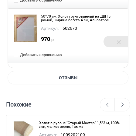
Добавить к сравнению
50*70 см, Холст грунтованный на ДВП с
рамой, ширина багета 4 см, Альбатрос
Артикул:
602670
970
р.
Добавить к сравнению
ОТЗЫВЫ
Похожие
Холст в рулоне "Старый Мастер" 1,5*3 м, 100%
лен, мелкое зерно, Гамма
Артикул:
1009202109