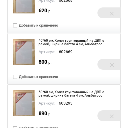
Артикул:
602668
620
р.
Добавить к сравнению
40*60 см, Холст грунтованный на ДВП с
рамой, ширина багета 4 см, Альбатрос
Артикул:
602669
800
р.
Добавить к сравнению
50*60 см, Холст грунтованный на ДВП с
рамой, ширина багета 4 см, Альбатрос
Артикул:
603293
890
р.