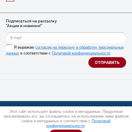
Подписаться на рассылку
"Акции и новинки!"
Я выражаю
согласие на передачу и обработку персональных
данных
в соответствии с
Политикой конфиденциальности
ОТПРАВИТЬ
© 2014 - 2026 Арт-МИКС
Этот сайт использует файлы cookie и метаданные. Продолжая
Политика конфиденциальности
просматривать его, вы соглашаетесь на использование нами файлов
cookie и метаданных в соответствии с
Политикой
Поддержка.
Разработка сайтов
в Megagroup.
конфиденциальности
.