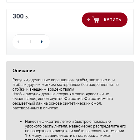
300
р.
КУПИТЬ
Описание
Рисунки, сделанные карандашом, углём, пастелью или
любым другим мягким материалом без закрепления, не
стойки к внешним воздействиям.
Чтобы рисунок дольше сохранял свою яркость и не
смазывался, используется Фиксатив. Фиксатив— это
бесцветный лак на основе синтетических смол,
растворённых в спиртах.
.
Нанести фиксатив легко и быстро с помощью
удобного распылителя. Равномерно распределите его
на поверхность рисунка и дайте высохнуть в течении
1-3 минут, в зависимости от материала может